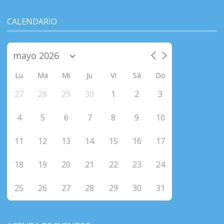
CALENDARIO
Lu
Ma
Mi
Ju
Vi
Sá
Do
27
28
29
30
1
2
3
4
5
6
7
8
9
10
11
12
13
14
15
16
17
18
19
20
21
22
23
24
25
26
27
28
29
30
31