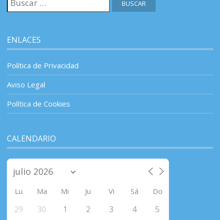
ENLACES
Política de Privacidad
Aviso Legal
Política de Cookies
CALENDARIO
Lu
Ma
Mi
Ju
Vi
Sá
Do
29
30
1
2
3
4
5