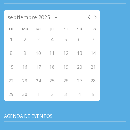
Lu
Ma
Mi
Ju
Vi
Sá
Do
1
2
3
4
5
6
7
8
9
10
11
12
13
14
15
16
17
18
19
20
21
22
23
24
25
26
27
28
29
30
1
2
3
4
5
AGENDA DE EVENTOS